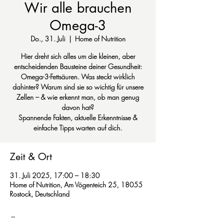
Wir alle brauchen
Omega-3
Do., 31. Juli
  |  
Home of Nutrition
Hier dreht sich alles um die kleinen, aber
entscheidenden Bausteine deiner Gesundheit:
Omega-3-Fettsäuren. Was steckt wirklich
dahinter? Warum sind sie so wichtig für unsere
Zellen – & wie erkennt man, ob man genug
davon hat?
Spannende Fakten, aktuelle Erkenntnisse &
einfache Tipps warten auf dich.
Zeit & Ort
31. Juli 2025, 17:00 – 18:30
Home of Nutrition, Am Vögenteich 25, 18055
Rostock, Deutschland