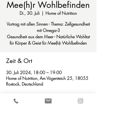
Mee(h)r Wohlbefinden
Di., 30. Juli
  |  
Home of Nutrition
Vortrag mit allen Sinnen - Thema: Zellgesundheit
mit Omega-3
Gesundheit aus dem Meer - Natürliche Wohltat
für Körper & Geist für Mee(h)r Wohlbefinden
Zeit & Ort
30. Juli 2024, 18:00 – 19:00
Home of Nutrition, Am Vögenteich 25, 18055
Rostock, Deutschland
Home of Nutrition
info@homeofnutrition.de